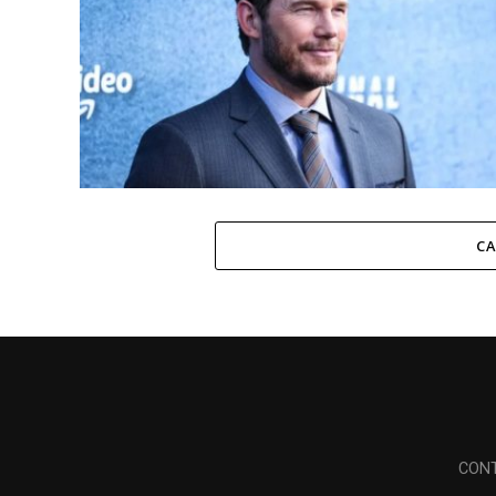
CA
CON