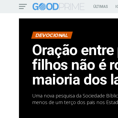
ÚLTIMAS
I
DEVOCIONAL
Oração entre 
filhos não é r
maioria dos l
Uma nova pesquisa da Sociedade Bíbli
menos de um terço dos pais nos Estad