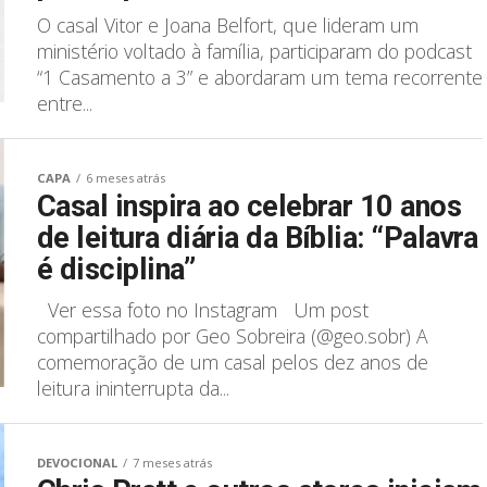
O casal Vitor e Joana Belfort, que lideram um
ministério voltado à família, participaram do podcast
“1 Casamento a 3” e abordaram um tema recorrente
entre...
CAPA
6 meses atrás
Casal inspira ao celebrar 10 anos
de leitura diária da Bíblia: “Palavra
é disciplina”
Ver essa foto no Instagram Um post
compartilhado por Geo Sobreira (@geo.sobr) A
comemoração de um casal pelos dez anos de
leitura ininterrupta da...
DEVOCIONAL
7 meses atrás